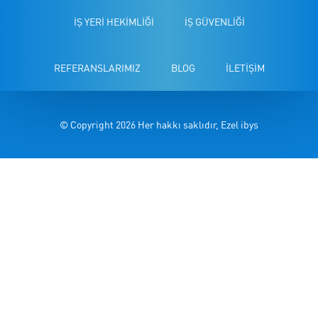
İŞ YERİ HEKİMLİĞİ
İŞ GÜVENLİĞİ
REFERANSLARIMIZ
BLOG
İLETİŞİM
© Copyright 2026 Her hakkı saklıdır, Ezel ibys