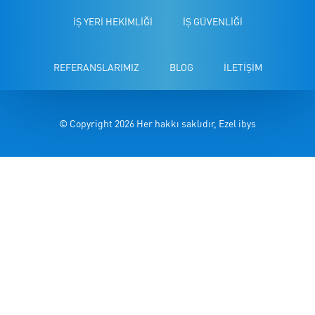
İŞ YERİ HEKİMLİĞİ
İŞ GÜVENLİĞİ
REFERANSLARIMIZ
BLOG
İLETİŞİM
© Copyright 2026 Her hakkı saklıdır, Ezel ibys