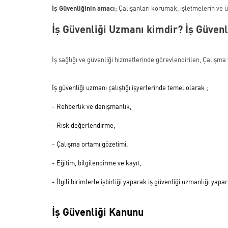
İş Güvenliğinin amacı
; Çalışanları korumak, işletmelerin ve 
İş Güvenliği Uzmanı kimdir? İş Güvenl
İş sağlığı ve güvenliği hizmetlerinde görevlendirilen, Çalış
İş güvenliği uzmanı çalıştığı işyerlerinde temel olarak ;
-
Rehberlik ve danışmanlık,
- Risk değerlendirme,
- Çalışma ortamı gözetimi,
- Eğitim, bilgilendirme ve kayıt,
- İlgili birimlerle işbirliği yaparak iş güvenliği uzmanlığı yapar
İş Güvenliği Kanunu