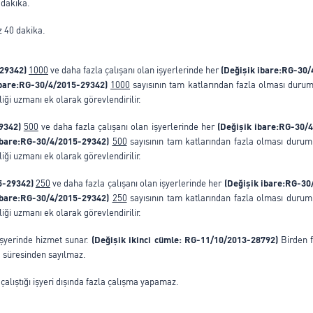
 dakika.
az 40 dakika.
-29342)
1000
ve daha fazla çalışanı olan işyerlerinde her
(Değişik ibare:RG-30
ibare:RG-30/4/2015-29342)
1000
sayısının tam katlarından fazla olması duru
liği uzmanı ek olarak görevlendirilir.
29342)
500
ve daha fazla çalışanı olan işyerlerinde her
(Değişik ibare:RG-30/
ibare:RG-30/4/2015-29342)
500
sayısının tam katlarından fazla olması durum
liği uzmanı ek olarak görevlendirilir.
5-29342)
250
ve daha fazla çalışanı olan işyerlerinde her
(Değişik ibare:RG-3
ibare:RG-30/4/2015-29342)
250
sayısının tam katlarından fazla olması durum
liği uzmanı ek olarak görevlendirilir.
işyerinde hizmet sunar.
(Değişik ikinci cümle: RG-11/10/2013-28792)
Birden f
a süresinden sayılmaz.
çalıştığı işyeri dışında fazla çalışma yapamaz.