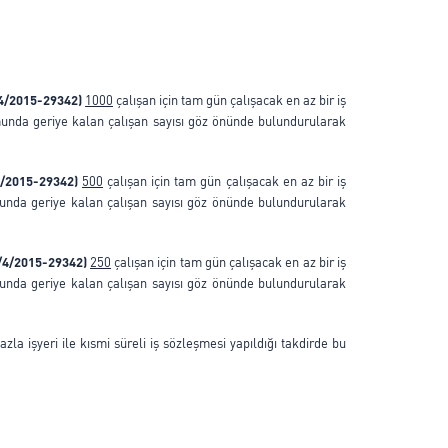
/4/2015-29342)
1000
çalışan için tam gün çalışacak en az bir iş
munda geriye kalan çalışan sayısı göz önünde bulundurularak
4/2015-29342)
500
çalışan için tam gün çalışacak en az bir iş
unda geriye kalan çalışan sayısı göz önünde bulundurularak
0/4/2015-29342)
250
çalışan için tam gün çalışacak en az bir iş
unda geriye kalan çalışan sayısı göz önünde bulundurularak
azla işyeri ile kısmi süreli iş sözleşmesi yapıldığı takdirde bu