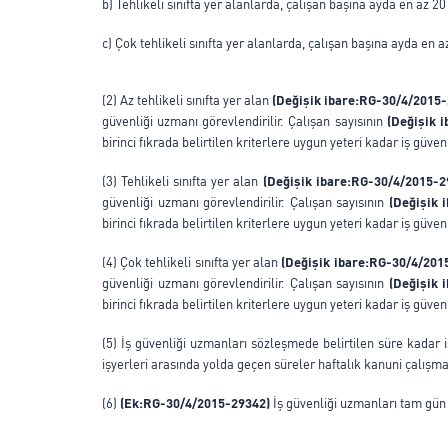
b) Tehlikeli sınıfta yer alanlarda, çalışan başına ayda en az 20
c) Çok tehlikeli sınıfta yer alanlarda, çalışan başına ayda en 
(2) Az tehlikeli sınıfta yer alan
(Değişik ibare:RG-30/4/2015
güvenliği uzmanı görevlendirilir. Çalışan sayısının
(Değişik 
birinci fıkrada belirtilen kriterlere uygun yeteri kadar iş güven
(3) Tehlikeli sınıfta yer alan
(Değişik ibare:RG-30/4/2015-
güvenliği uzmanı görevlendirilir. Çalışan sayısının
(Değişik 
birinci fıkrada belirtilen kriterlere uygun yeteri kadar iş güven
(4) Çok tehlikeli sınıfta yer alan
(Değişik ibare:RG-30/4/201
güvenliği uzmanı görevlendirilir. Çalışan sayısının
(Değişik 
birinci fıkrada belirtilen kriterlere uygun yeteri kadar iş güven
(5) İş güvenliği uzmanları sözleşmede belirtilen süre kadar 
işyerleri arasında yolda geçen süreler haftalık kanuni çalışm
(6)
(Ek:RG-30/4/2015-29342)
İş güvenliği uzmanları tam gün 