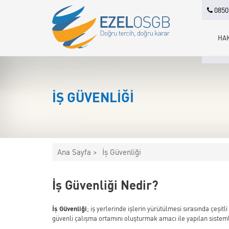
0850 
HA
İŞ GÜVENLIĞI
Ana Sayfa >
İş Güvenliği
İş Güvenliği Nedir?
İş Güvenliği
; iş yerlerinde işlerin yürütülmesi sırasında çeş
güvenli çalışma ortamını oluşturmak amacı ile yapılan sistemli