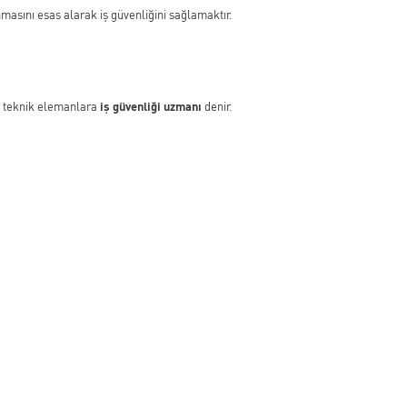
masını esas alarak iş güvenliğini sağlamaktır.
ya teknik elemanlara
iş güvenliği uzmanı
denir.