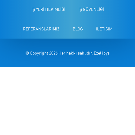
İŞ YERİ HEKİMLİĞİ
İŞ GÜVENLİĞİ
REFERANSLARIMIZ
BLOG
İLETİŞİM
© Copyright 2026 Her hakkı saklıdır, Ezel ibys