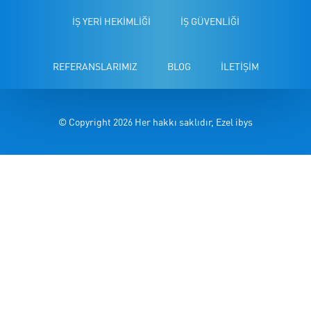
İŞ YERİ HEKİMLİĞİ
İŞ GÜVENLİĞİ
REFERANSLARIMIZ
BLOG
İLETİŞİM
© Copyright 2026 Her hakkı saklıdır, Ezel ibys