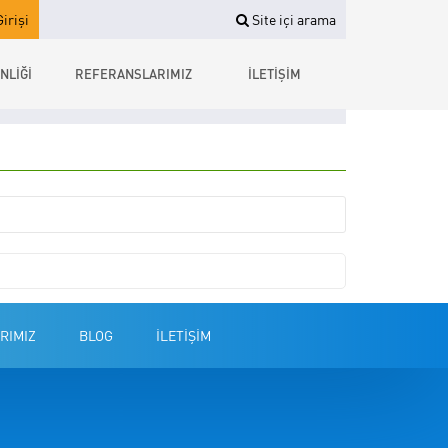
irişi
Site içi arama
NLİĞİ
REFERANSLARIMIZ
İLETİŞİM
RIMIZ
BLOG
İLETİŞİM