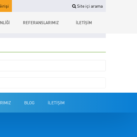
irişi
Site içi arama
NLİĞİ
REFERANSLARIMIZ
İLETİŞİM
RIMIZ
BLOG
İLETİŞİM