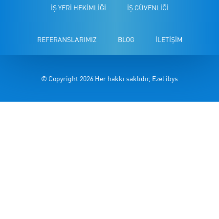
İŞ YERİ HEKİMLİĞİ
İŞ GÜVENLİĞİ
REFERANSLARIMIZ
BLOG
İLETİŞİM
© Copyright 2026 Her hakkı saklıdır, Ezel ibys